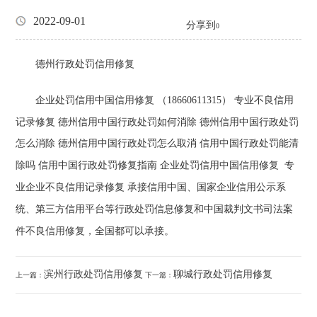
2022-09-01
分享到
0
德州行政处罚
信用修复
专业不良信用
企业处罚信用中国
信用修复
（18660611315）
记录修复 德州
信用中国行政处罚如何消除 德州信用中国行政处罚
怎么消除 德州信用中国行政处罚怎么取消 信用中国行政处罚能清
专
除吗 信用中国行政处罚修复指南
企业处罚信用中国
信用修复
业企业不良信用记录修复 承接信用中国、国家企业信用公示系
统、第三方信用平台等行政处罚信息修复和中国裁判文书司法案
件不良
，全国都可以承接。
信用修复
滨州行政处罚信用修复
聊城行政处罚信用修复
上一篇：
下一篇：