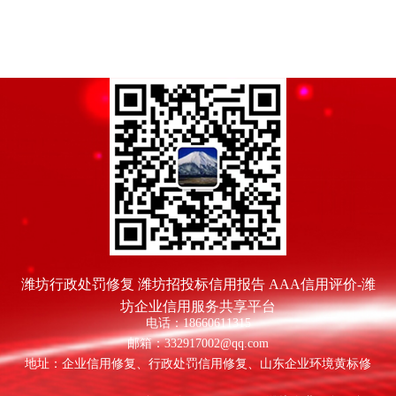
潍坊行政处罚修复 潍坊招投标信用报告 AAA信用评价-潍
坊企业信用服务共享平台
电话：18660611315
邮箱：332917002@qq.com
地址：企业信用修复、行政处罚信用修复、山东企业环境黄标修
复